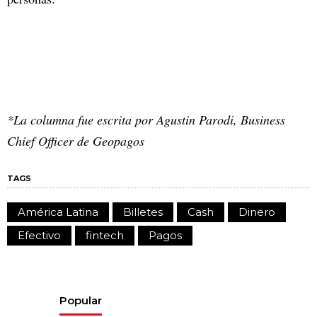
*La columna fue escrita por Agustin Parodi, Business
Chief Officer de Geopagos
TAGS
América Latina
Billetes
Cash
Dinero
Efectivo
fintech
Pagos
Popular