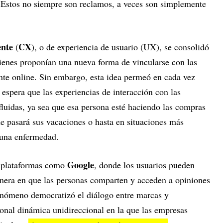
 Estos no siempre son reclamos, a veces son simplemente
ente
CX
(
), o de experiencia de usuario (UX), se consolidó
ienes proponían una nueva forma de vincularse con las
ente online. Sin embargo, esta idea permeó en cada vez
espera que las experiencias de interacción con las
luidas, ya sea que esa persona esté haciendo las compras
e pasará sus vacaciones o hasta en situaciones más
 una enfermedad.
Google
 y plataformas como
, donde los usuarios pueden
anera en que las personas comparten y acceden a opiniones
fenómeno democratizó el diálogo entre marcas y
onal dinámica unidireccional en la que las empresas