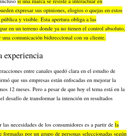
 incluso
si una marca se resiste a interactuar en
 pueden expresar sus opiniones, elogios o quejas en estos
pública y visible. Esta apertura obliga a las
ipar en un terreno donde ya no tienen el control absoluto,
r una comunicación bidireccional con su cliente.
la experiencia
eracciones entre canales quedó clara en el estudio de
irmó que sus empresas están enfocadas en mejorar la
imos 12 meses. Pero a pesar de que hoy el tema está en la
l desafío de transformar la intención en resultados
 las necesidades de los consumidores es a partir de
la
e formadas por un grupo de personas seleccionadas según