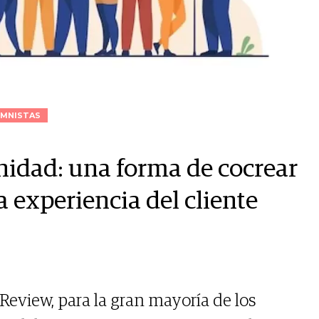
MNISTAS
nidad: una forma de cocrear
a experiencia del cliente
eview, para la gran mayoría de los