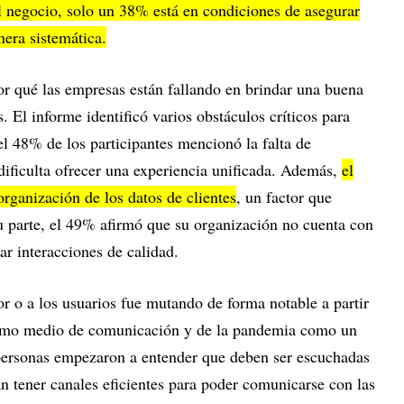
del negocio, solo un 38% está en condiciones de asegurar
nera sistemática.
or qué las empresas están fallando en brindar una buena
s. El informe identificó varios obstáculos críticos para
 el 48% de los participantes mencionó la falta de
dificulta ofrecer una experiencia unificada. Además,
el
rganización de los datos de clientes
, un factor que
su parte, el 49% afirmó que su organización no cuenta con
ar interacciones de calidad.
r o a los usuarios fue mutando de forma notable a partir
 como medio de comunicación y de la pandemia como un
ersonas empezaron a entender que deben ser escuchadas
n tener canales eficientes para poder comunicarse con las