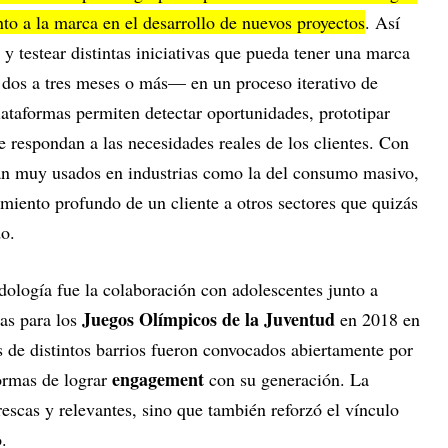
unto a la marca en el desarrollo de nuevos proyectos
. Así
 y testear distintas iniciativas que pueda tener una marca
dos a tres meses o más— en un proceso iterativo de
ataformas permiten detectar oportunidades, prototipar
ue respondan a las necesidades reales de los clientes. Con
ran muy usados en industrias como la del consumo masivo,
cimiento profundo de un cliente a otros sectores que quizás
do.
ología fue la colaboración con adolescentes junto a
Juegos Olímpicos de la Juventud
as para los
en 2018 en
 de distintos barrios fueron convocados abiertamente por
engagement
ormas de lograr
con su generación. La
frescas y relevantes, sino que también reforzó el vínculo
.