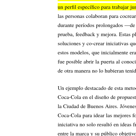
un perfil específico para trabajar j
las personas colaboran para cocrear
durante períodos prolongados —de 
prueba, feedback y mejora. Estas pl
soluciones y co-crear iniciativas q
estos modelos, que inicialmente e
fue posible abrir la puerta al cono
de otra manera no lo hubieran teni
Un ejemplo destacado de esta metod
Coca-Cola en el diseño de propuest
la Ciudad de Buenos Aires. Jóvenes
Coca-Cola para idear las mejores f
iniciativa no solo resultó en ideas 
entre la marca y su público objetivo