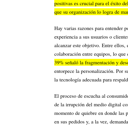
positivas es crucial para el éxito 
que su organización lo logra de ma
Hay varias razones para entender p
experiencia a sus usuarios o cliente
alcanzar este objetivo. Entre ellos,
colaboración entre equipos, lo que 
39% señaló la fragmentación y deso
entorpece la personalización. Por 
la tecnología adecuada para respald
El proceso de escucha al consumido
de la irrupción del medio digital
momento de quiebre en donde las p
en sus pedidos y, a la vez, demanda