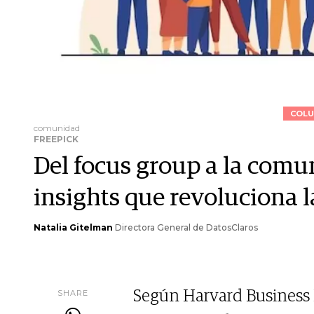
COLU
comunidad
FREEPICK
Del focus group a la comu
insights que revoluciona l
Natalia Gitelman
Directora General de DatosClaros
SHARE
Según Harvard Business R