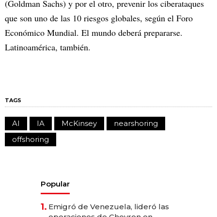
(Goldman Sachs) y por el otro, prevenir los ciberataques
que son uno de las 10 riesgos globales, según el Foro
Económico Mundial. El mundo deberá prepararse.
Latinoamérica, también.
TAGS
AI
IA
McKinsey
nearshoring
offshoring
Popular
1.
Emigró de Venezuela, lideró las
operaciones de Chevron en