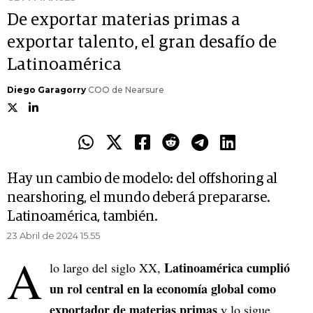
De exportar materias primas a
exportar talento, el gran desafío de
Latinoamérica
Diego Garagorry
COO de Nearsure
Hay un cambio de modelo: del offshoring al
nearshoring, el mundo deberá prepararse.
Latinoamérica, también.
23 Abril de 2024 15.55
A
Latinoamérica cumplió
lo largo del siglo XX,
un rol central en la economía global como
exportador de materias primas
y lo sigue