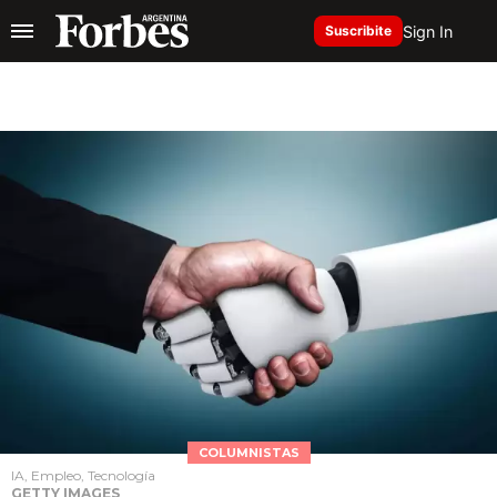
Sign In
Suscribite
COLUMNISTAS
IA, Empleo, Tecnología
GETTY IMAGES