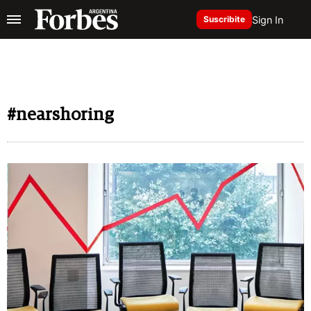
Sign In
Suscribite
#nearshoring