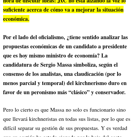
hora de discutir ideas: JxC no está alzando la voz lo
suficiente acerca de cómo va a mejorar la situación
económica.
Por el lado del oficialismo, ¿tiene sentido analizar las
propuestas económicas de un candidato a presidente
que es hoy mismo ministro de economía? La
candidatura de Sergio Massa simboliza, según el
consenso de los analistas, una claudicación (por lo
menos parcial y temporal) del kirchnerismo duro en
favor de un peronismo más “clásico” y conservador.
Pero lo cierto es que Massa no solo es funcionario sino
que llevará kirchneristas en todas sus listas, por lo que es
difícil separar su gestión de sus propuestas. Y es verdad