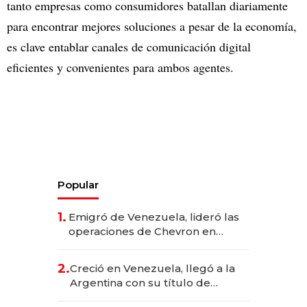
tanto empresas como consumidores batallan diariamente
para encontrar mejores soluciones a pesar de la economía,
es clave entablar canales de comunicación digital
eficientes y convenientes para ambos agentes.
Popular
1.
Emigró de Venezuela, lideró las
operaciones de Chevron en
EE.UU. y hoy es la única mujer
CEO en Vaca Muerta
2.
Creció en Venezuela, llegó a la
Argentina con su título de
abogado y construyó un imperio