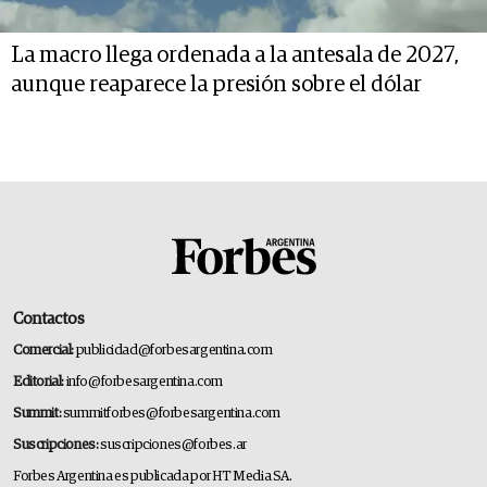
La macro llega ordenada a la antesala de 2027,
aunque reaparece la presión sobre el dólar
Contactos
Comercial:
publicidad@forbesargentina.com
Editorial:
info@forbesargentina.com
Summit:
summitforbes@forbesargentina.com
Suscripciones:
suscripciones@forbes.ar
Forbes Argentina es publicada por HT Media SA.