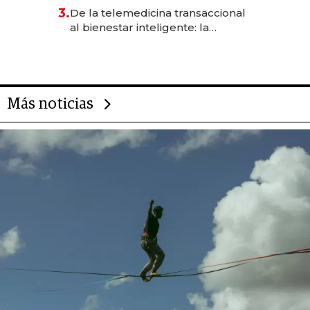
gastronómico que revoluciona
3.
De la telemedicina transaccional
las marcas "fast premium"
al bienestar inteligente: la
evolución de doc24 para
transformar a las organizaciones
Más noticias