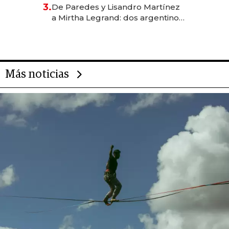
gastronómico que revoluciona
3.
De Paredes y Lisandro Martínez
las marcas "fast premium"
a Mirtha Legrand: dos argentinos
impulsan el negocio del wellness
deportivo y el cuidado corporal
Más noticias