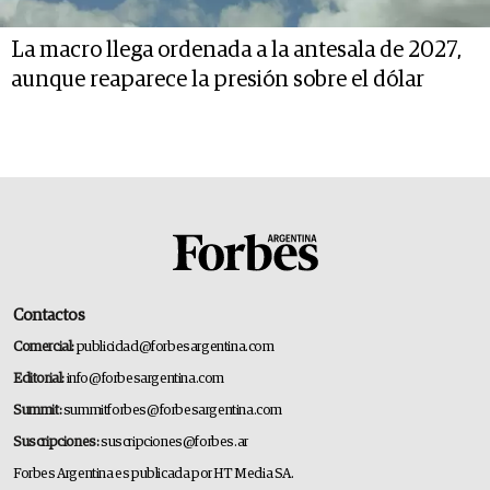
La macro llega ordenada a la antesala de 2027,
aunque reaparece la presión sobre el dólar
Contactos
Comercial:
publicidad@forbesargentina.com
Editorial:
info@forbesargentina.com
Summit:
summitforbes@forbesargentina.com
Suscripciones:
suscripciones@forbes.ar
Forbes Argentina es publicada por HT Media SA.