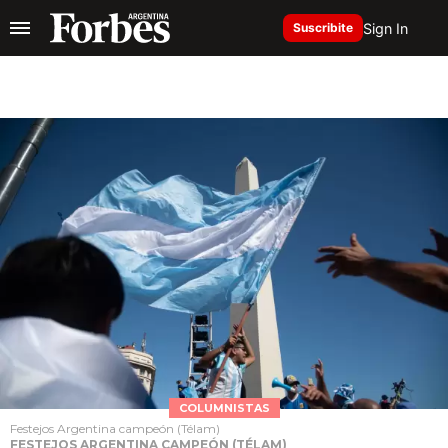
Sign In
Suscribite
COLUMNISTAS
Festejos Argentina campeón (Télam)
FESTEJOS ARGENTINA CAMPEÓN (TÉLAM)