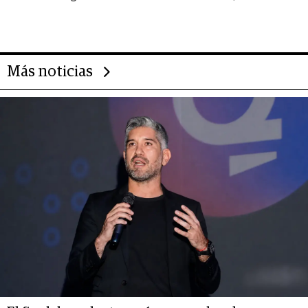
gigante chileno que exporta US$
14.000 millones anuales
Más noticias