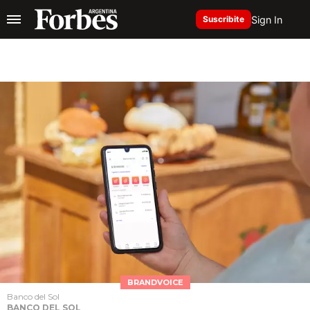
Sign In
Suscribite
BRANDVOICE
Banco del Sol
BANCO DEL SOL