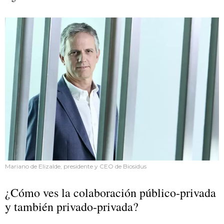
Mariano de Elizalde, presidente y CEO de Biosidus
¿Cómo ves la colaboración público-privada
y también privado-privada?