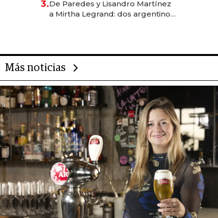
3.
De Paredes y Lisandro Martínez
las marcas "fast premium"
a Mirtha Legrand: dos argentinos
impulsan el negocio del wellness
deportivo y el cuidado corporal
Más noticias