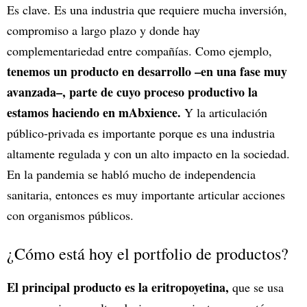
Es clave. Es una industria que requiere mucha inversión,
compromiso a largo plazo y donde hay
complementariedad entre compañías. Como ejemplo,
tenemos un producto en desarrollo –en una fase muy
avanzada–, parte de cuyo proceso productivo la
estamos haciendo en mAbxience.
Y la articulación
público-privada es importante porque es una industria
altamente regulada y con un alto impacto en la sociedad.
En la pandemia se habló mucho de independencia
sanitaria, entonces es muy importante articular acciones
con organismos públicos.
¿Cómo está hoy el portfolio de productos?
El principal producto es la eritropoyetina,
que se usa