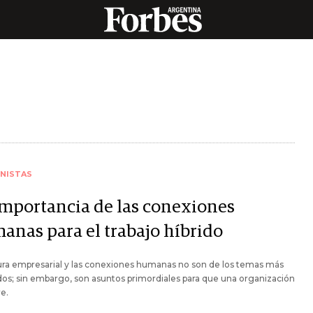
NISTAS
importancia de las conexiones
anas para el trabajo híbrido
ura empresarial y las conexiones humanas no son de los temas más
dos; sin embargo, son asuntos primordiales para que una organización
e.