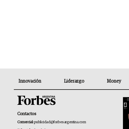
Innovación
Liderazgo
Money
Contactos
Comercial:
publicidad@forbesargentina.com