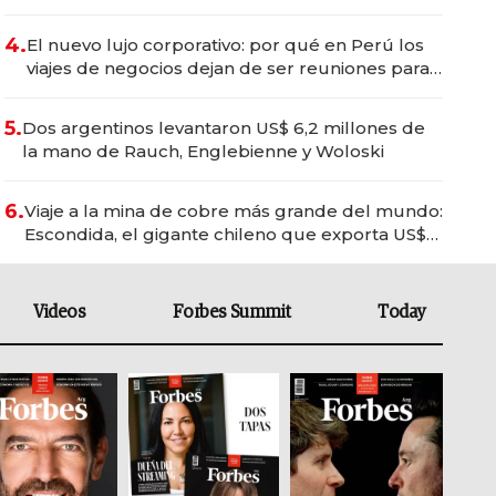
del wellness deportivo y el cuidado corporal
4.
El nuevo lujo corporativo: por qué en Perú los
viajes de negocios dejan de ser reuniones para
convertirse en experiencias transformadoras
5.
Dos argentinos levantaron US$ 6,2 millones de
la mano de Rauch, Englebienne y Woloski
6.
Viaje a la mina de cobre más grande del mundo:
Escondida, el gigante chileno que exporta US$
14.000 millones anuales
Videos
Forbes Summit
Today