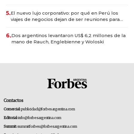
Tecnópolis junto a Fénix
5.
El nuevo lujo corporativo: por qué en Perú los
viajes de negocios dejan de ser reuniones para
convertirse en experiencias transformadoras
6.
Dos argentinos levantaron US$ 6,2 millones de la
mano de Rauch, Englebienne y Woloski
Contactos
Comercial:
publicidad@forbesargentina.com
Editorial:
info@forbesargentina.com
Summit:
summitforbes@forbesargentina.com