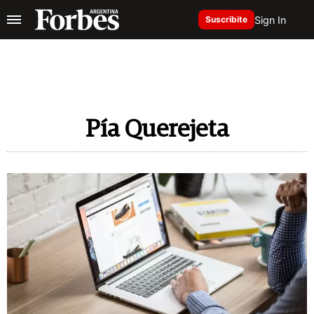
Sign In
Suscribite
Pía Querejeta