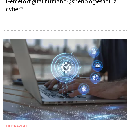
Gemelo digital humano: ¿sueño o pesadilla
cyber?
LIDERAZGO