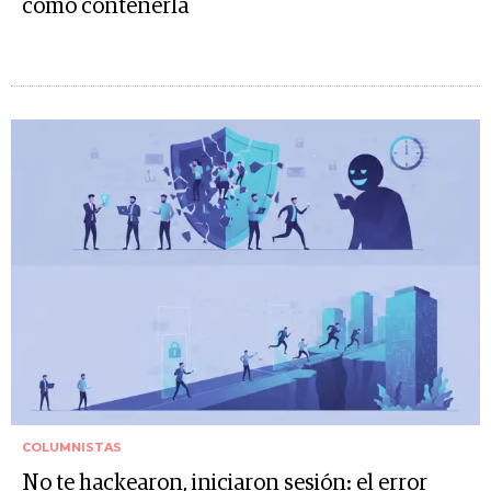
cómo contenerla
COLUMNISTAS
No te hackearon, iniciaron sesión: el error