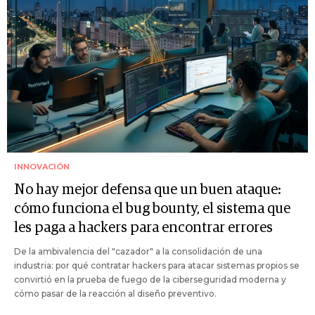
INNOVACIÓN
No hay mejor defensa que un buen ataque:
cómo funciona el bug bounty, el sistema que
les paga a hackers para encontrar errores
De la ambivalencia del "cazador" a la consolidación de una
industria: por qué contratar hackers para atacar sistemas propios se
convirtió en la prueba de fuego de la ciberseguridad moderna y
cómo pasar de la reacción al diseño preventivo.