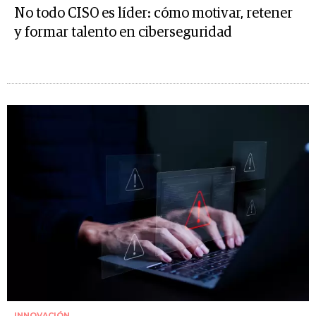
No todo CISO es líder: cómo motivar, retener
y formar talento en ciberseguridad
INNOVACIÓN