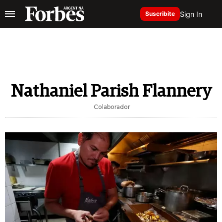
Sign In
Suscribite
Nathaniel Parish Flannery
Colaborador