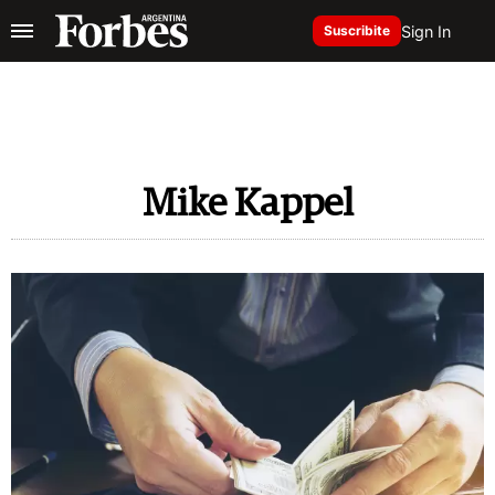
Sign In
Suscribite
Mike Kappel