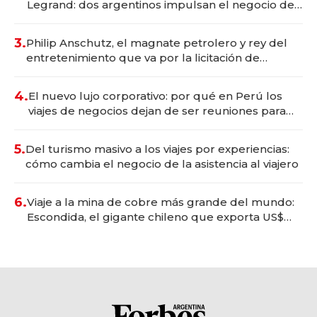
Legrand: dos argentinos impulsan el negocio del
wellness deportivo y el cuidado corporal
3.
Philip Anschutz, el magnate petrolero y rey del
entretenimiento que va por la licitación de
Tecnópolis junto a Fénix
4.
El nuevo lujo corporativo: por qué en Perú los
viajes de negocios dejan de ser reuniones para
convertirse en experiencias transformadoras
5.
Del turismo masivo a los viajes por experiencias:
cómo cambia el negocio de la asistencia al viajero
6.
Viaje a la mina de cobre más grande del mundo:
Escondida, el gigante chileno que exporta US$
14.000 millones anuales