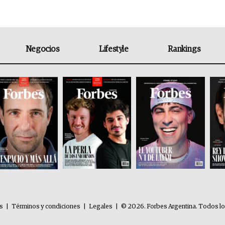
Negocios
Lifestyle
Rankings
es
|
Términos y condiciones
|
Legales
|
© 2026. Forbes Argentina. Todos l