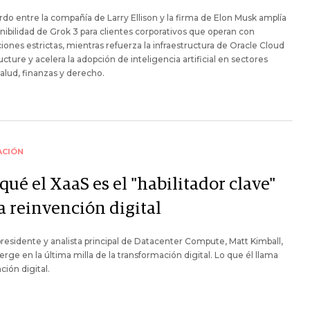
rdo entre la compañía de Larry Ellison y la firma de Elon Musk amplía
onibilidad de Grok 3 para clientes corporativos que operan con
iones estrictas, mientras refuerza la infraestructura de Oracle Cloud
ructure y acelera la adopción de inteligencia artificial en sectores
lud, finanzas y derecho.
ACIÓN
qué el XaaS es el "habilitador clave"
a reinvención digital
presidente y analista principal de Datacenter Compute, Matt Kimball,
rge en la última milla de la transformación digital. Lo que él llama
ción digital.