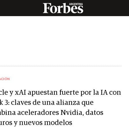
ACIÓN
le y xAI apuestan fuerte por la IA con
 3: claves de una alianza que
bina aceleradores Nvidia, datos
uros y nuevos modelos