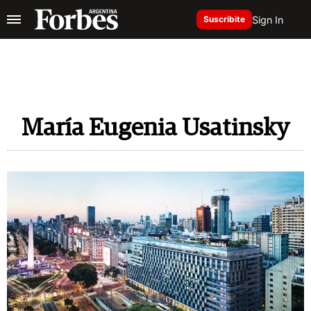
Sign In
Suscribite
María Eugenia Usatinsky