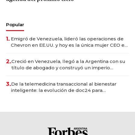
Popular
1.
Emigró de Venezuela, lideró las operaciones de
Chevron en EE.UU. y hoy es la única mujer CEO en
Vaca Muerta
2.
Creció en Venezuela, llegó a la Argentina con su
título de abogado y construyó un imperio
gastronómico que revoluciona las marcas "fast
premium"
3.
De la telemedicina transaccional al bienestar
inteligente: la evolución de doc24 para
transformar a las organizaciones