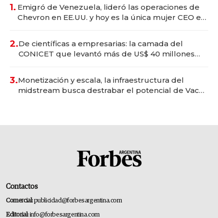
1.
Emigró de Venezuela, lideró las operaciones de
Chevron en EE.UU. y hoy es la única mujer CEO en
Vaca Muerta
2.
De científicas a empresarias: la camada del
CONICET que levantó más de US$ 40 millones
para fundar startups biotech
3.
Monetización y escala, la infraestructura del
midstream busca destrabar el potencial de Vaca
Muerta
Contactos
Comercial:
publicidad@forbesargentina.com
Editorial:
info@forbesargentina.com