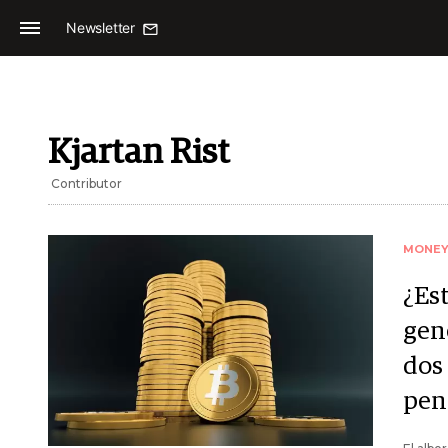
Newsletter
Kjartan Rist
Contributor
MONE
¿Est
gen
dos
pen