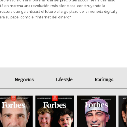
roto en torno a la montaña rusa del precio del bitcoin se ha calmado,
tá en marcha una revolución más silenciosa, construyendo la
tructura que garantizará el futuro a largo plazo de la moneda digital y
rá su papel como el "internet del dinero".
Negocios
Lifestyle
Rankings