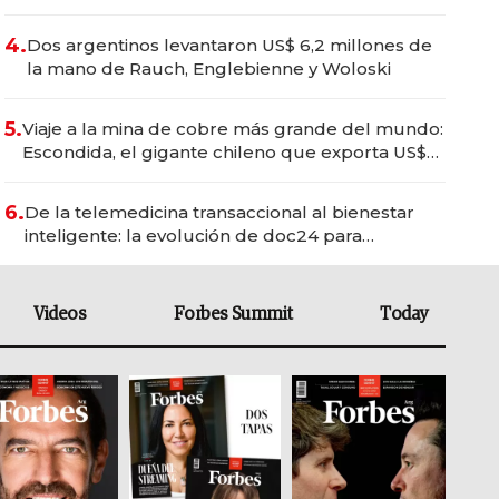
del wellness deportivo y el cuidado corporal
4.
Dos argentinos levantaron US$ 6,2 millones de
la mano de Rauch, Englebienne y Woloski
5.
Viaje a la mina de cobre más grande del mundo:
Escondida, el gigante chileno que exporta US$
14.000 millones anuales
6.
De la telemedicina transaccional al bienestar
inteligente: la evolución de doc24 para
transformar a las organizaciones
Videos
Forbes Summit
Today