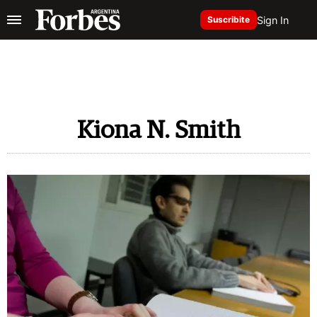
Sign In
Suscribite
Kiona N. Smith