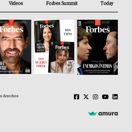
Videos
Forbes Summit
Today
os derechos