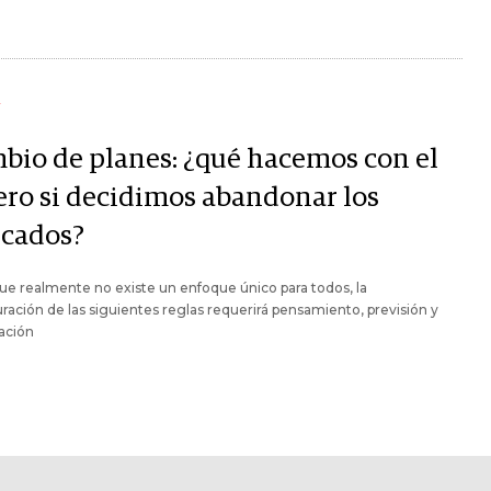
Y
bio de planes: ¿qué hacemos con el
ero si decidimos abandonar los
cados?
e realmente no existe un enfoque único para todos, la
ración de las siguientes reglas requerirá pensamiento, previsión y
cación