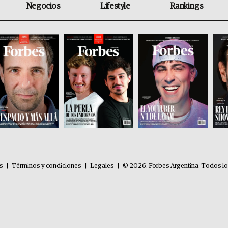
Negocios
Lifestyle
Rankings
es
|
Términos y condiciones
|
Legales
|
© 2026. Forbes Argentina. Todos l