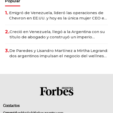
Popular
1.
Emigró de Venezuela, lideró las operaciones de
Chevron en EE.UU. y hoy es la única mujer CEO en
Vaca Muerta
2.
Creció en Venezuela, llegó a la Argentina con su
título de abogado y construyó un imperio
gastronómico que revoluciona las marcas "fast
premium"
3.
De Paredes y Lisandro Martínez a Mirtha Legrand:
dos argentinos impulsan el negocio del wellness
deportivo y el cuidado corporal
Contactos