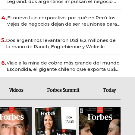
Legrand: dos argentinos impulsan el negocio
del wellness deportivo y el cuidado corporal
4.
El nuevo lujo corporativo: por qué en Perú los
viajes de negocios dejan de ser reuniones para
convertirse en experiencias transformadoras
5.
Dos argentinos levantaron US$ 6,2 millones de
la mano de Rauch, Englebienne y Woloski
6.
Viaje a la mina de cobre más grande del mundo:
Escondida, el gigante chileno que exporta US$
14.000 millones anuales
Videos
Forbes Summit
Today