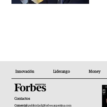
Innovación
Liderazgo
Money
Contactos
Comercial:
publicidad@forbesargentina.com