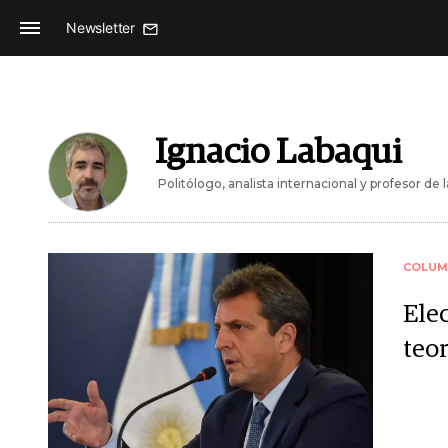
Newsletter
Ignacio Labaqui
Politólogo, analista internacional y profesor d
COLUM
Elec
teor