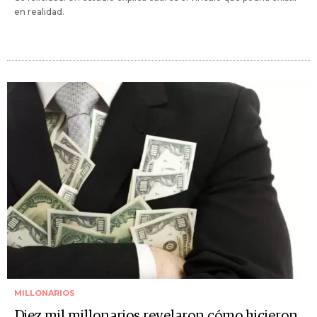
en realidad.
MILLONARIOS
Diez mil millonarios revelaron cómo hicieron