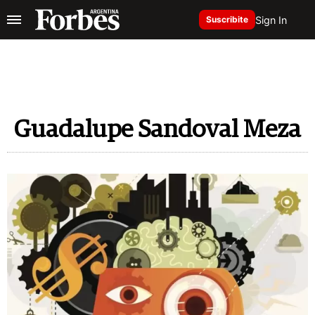
Sign In
Suscribite
Guadalupe Sandoval Meza