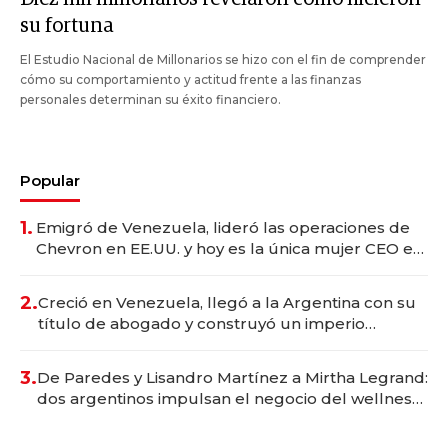
su fortuna
El Estudio Nacional de Millonarios se hizo con el fin de comprender
cómo su comportamiento y actitud frente a las finanzas
personales determinan su éxito financiero.
Popular
1.
Emigró de Venezuela, lideró las operaciones de
Chevron en EE.UU. y hoy es la única mujer CEO en
Vaca Muerta
2.
Creció en Venezuela, llegó a la Argentina con su
título de abogado y construyó un imperio
gastronómico que revoluciona las marcas "fast
premium"
3.
De Paredes y Lisandro Martínez a Mirtha Legrand:
dos argentinos impulsan el negocio del wellness
deportivo y el cuidado corporal