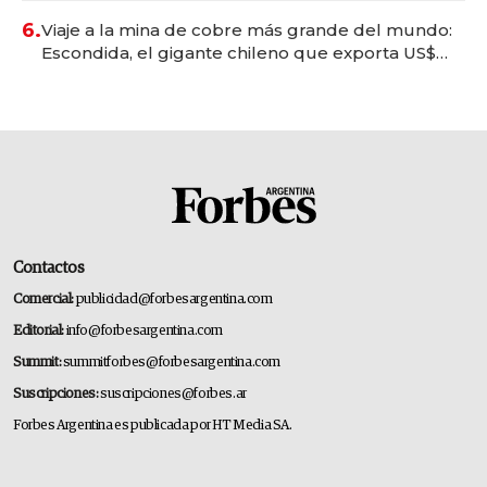
6.
Viaje a la mina de cobre más grande del mundo:
Escondida, el gigante chileno que exporta US$
14.000 millones anuales
Contactos
Comercial:
publicidad@forbesargentina.com
Editorial:
info@forbesargentina.com
Summit:
summitforbes@forbesargentina.com
Suscripciones:
suscripciones@forbes.ar
Forbes Argentina es publicada por HT Media SA.