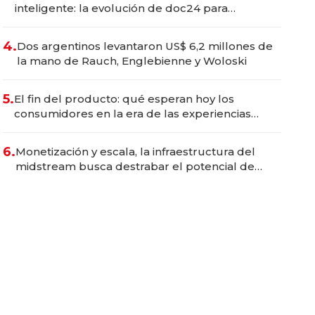
inteligente: la evolución de doc24 para
transformar a las organizaciones
4.
Dos argentinos levantaron US$ 6,2 millones de
la mano de Rauch, Englebienne y Woloski
5.
El fin del producto: qué esperan hoy los
consumidores en la era de las experiencias
inteligentes
6.
Monetización y escala, la infraestructura del
midstream busca destrabar el potencial de
Vaca Muerta