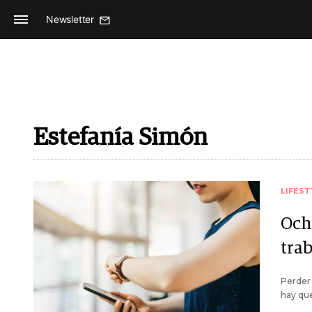
Newsletter
Estefanía Simón
LIFEST
Ocho
tra
Perder 
hay que