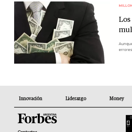
MILLO
Los
mul
Aunque
errores
Innovación
Liderazgo
Money