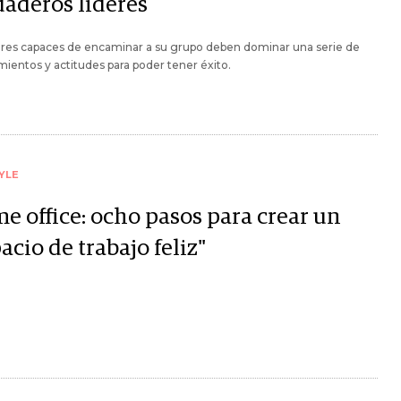
daderos líderes
eres capaces de encaminar a su grupo deben dominar una serie de
ientos y actitudes para poder tener éxito.
YLE
e office: ocho pasos para crear un
acio de trabajo feliz"