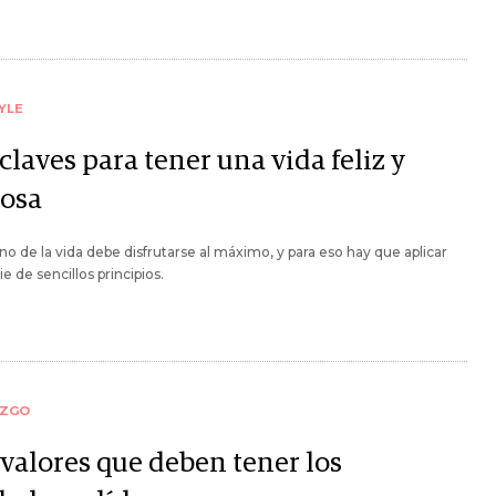
YLE
claves para tener una vida feliz y
tosa
no de la vida debe disfrutarse al máximo, y para eso hay que aplicar
ie de sencillos principios.
AZGO
 valores que deben tener los