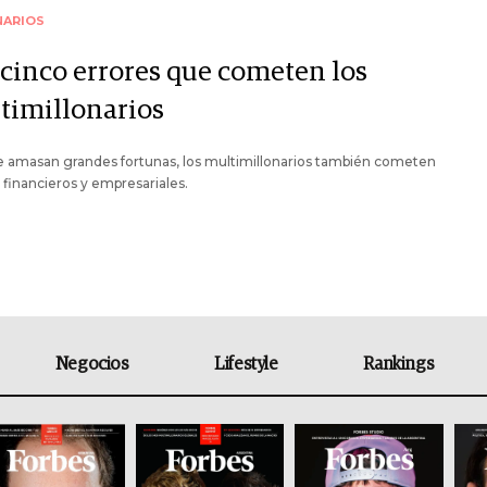
NARIOS
 cinco errores que cometen los
timillonarios
 amasan grandes fortunas, los multimillonarios también cometen
 financieros y empresariales.
Negocios
Lifestyle
Rankings