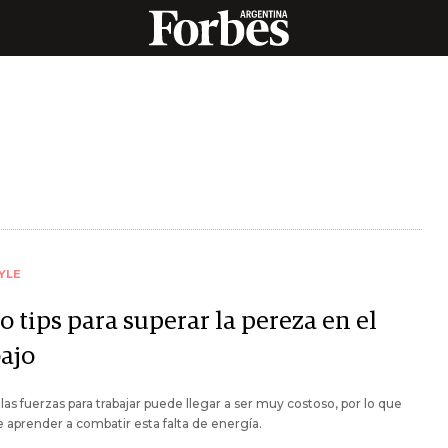
YLE
 tips para superar la pereza en el
bajo
las fuerzas para trabajar puede llegar a ser muy costoso, por lo que
 aprender a combatir esta falta de energía.