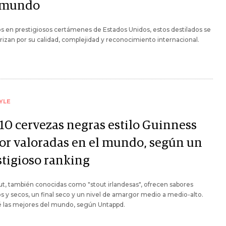
 mundo
s en prestigiosos certámenes de Estados Unidos, estos destilados se
rizan por su calidad, complejidad y reconocimiento internacional.
YLE
 10 cervezas negras estilo Guinness
or valoradas en el mundo, según un
stigioso ranking
ut, también conocidas como "stout irlandesas", ofrecen sabores
s y secos, un final seco y un nivel de amargor medio a medio-alto.
 las mejores del mundo, según Untappd.