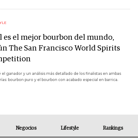
YLE
l es el mejor bourbon del mundo,
ún The San Francisco World Spirits
petition
el ganador y un análisis más detallado de los finalistas en ambas
ías: bourbon puro y el bourbon con acabado especial en barrica.
Negocios
Lifestyle
Rankings