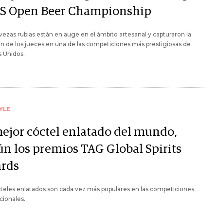
US Open Beer Championship
vezas rubias están en auge en el ámbito artesanal y capturaron la
n de los jueces en una de las competiciones más prestigiosas de
 Unidos.
YLE
mejor cóctel enlatado del mundo,
ún los premios TAG Global Spirits
rds
teles enlatados son cada vez más populares en las competiciones
cionales.