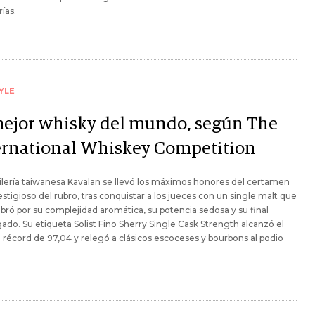
ías.
YLE
mejor whisky del mundo, según The
ernational Whiskey Competition
ilería taiwanesa Kavalan se llevó los máximos honores del certamen
stigioso del rubro, tras conquistar a los jueces con un single malt que
ró por su complejidad aromática, su potencia sedosa y su final
ado. Su etiqueta Solist Fino Sherry Single Cask Strength alcanzó el
 récord de 97,04 y relegó a clásicos escoceses y bourbons al podio