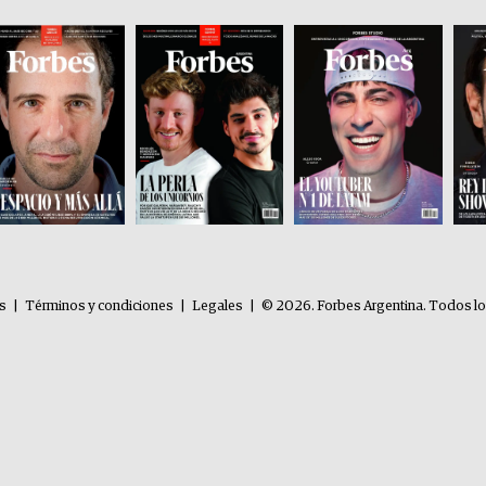
es
|
Términos y condiciones
|
Legales
|
© 2026. Forbes Argentina. Todos l