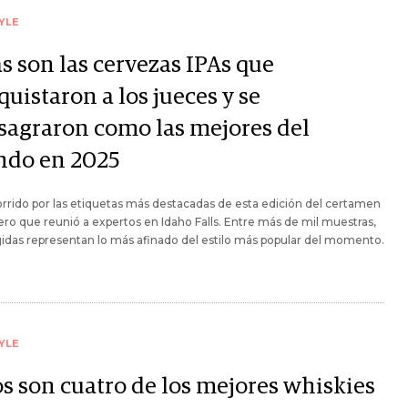
YLE
s son las cervezas IPAs que
uistaron a los jueces y se
sagraron como las mejores del
do en 2025
rrido por las etiquetas más destacadas de esta edición del certamen
ro que reunió a expertos en Idaho Falls. Entre más de mil muestras,
gidas representan lo más afinado del estilo más popular del momento.
YLE
os son cuatro de los mejores whiskies