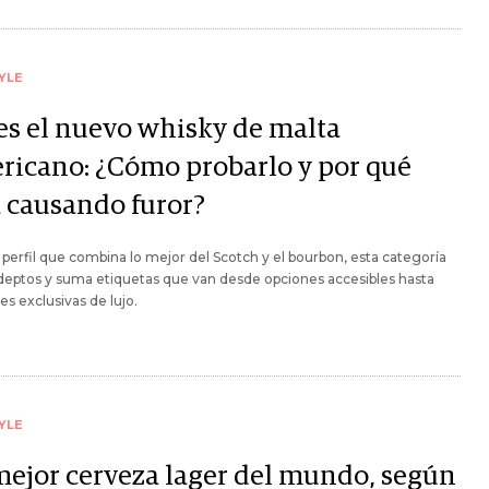
YLE
 es el nuevo whisky de malta
ricano: ¿Cómo probarlo y por qué
á causando furor?
perfil que combina lo mejor del Scotch y el bourbon, esta categoría
eptos y suma etiquetas que van desde opciones accesibles hasta
es exclusivas de lujo.
YLE
mejor cerveza lager del mundo, según