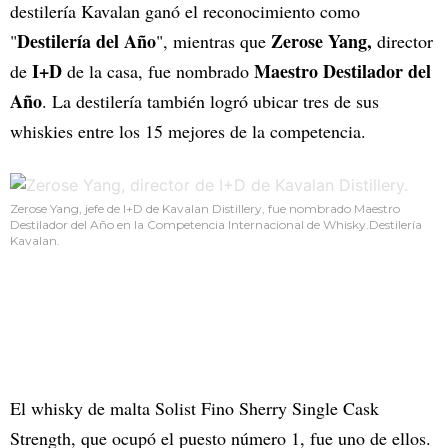
destilería Kavalan ganó el reconocimiento como
Destilería del Año
Zerose Yang,
"
", mientras que
director
I+D
Maestro Destilador del
de
de la casa, fue nombrado
Año
. La destilería también logró ubicar tres de sus
whiskies entre los 15 mejores de la competencia.
Zerose Yang, jefe de I+D de Kavalan Distillery, fue nombrado Maestro
Destilador del Año en la Competencia Internacional de Whisky.Destilería
Kavalan.
El whisky de malta Solist Fino Sherry Single Cask
Strength, que ocupó el puesto número 1, fue uno de ellos.