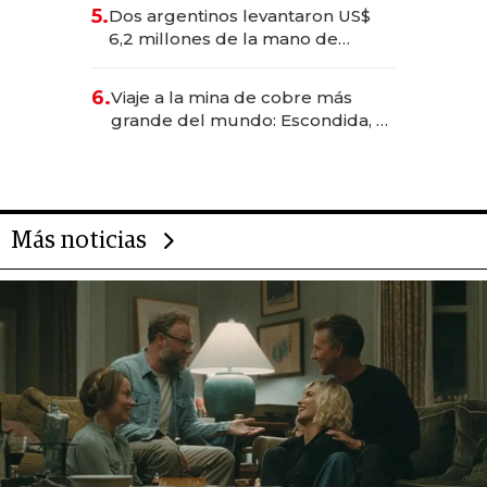
para convertirse en experiencias
5.
Dos argentinos levantaron US$
transformadoras
6,2 millones de la mano de
Rauch, Englebienne y Woloski
6.
Viaje a la mina de cobre más
grande del mundo: Escondida, el
gigante chileno que exporta US$
14.000 millones anuales
Más noticias