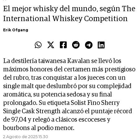
El mejor whisky del mundo, según The
International Whiskey Competition
Erik Ofgang
La destilería taiwanesa Kavalan se llevó los
máximos honores del certamen más prestigioso
del rubro, tras conquistar a los jueces con un
single malt que deslumbró por su complejidad
aromática, su potencia sedosa y su final
prolongado. Su etiqueta Solist Fino Sherry
Single Cask Strength alcanzó el puntaje récord
de 97,04 y relegó a clásicos escoceses y
bourbons al podio menor.
2 Agosto de 2025 15.30