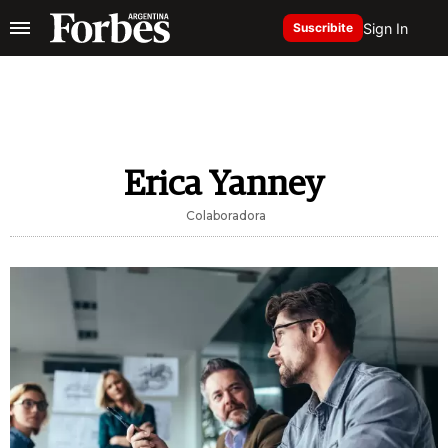
Sign In
Suscribite
Erica Yanney
Colaboradora