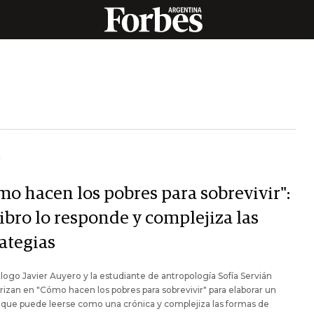
Y
mo hacen los pobres para sobrevivir":
ibro lo responde y complejiza las
rategias
ólogo Javier Auyero y la estudiante de antropología Sofía Servián
rizan en "Cómo hacen los pobres para sobrevivir" para elaborar un
s que puede leerse como una crónica y complejiza las formas de