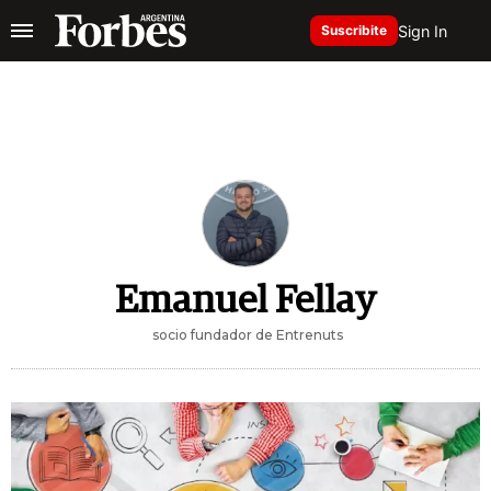
Sign In
Suscribite
Emanuel Fellay
socio fundador de Entrenuts