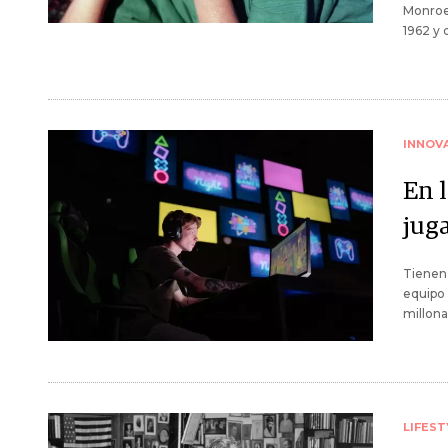
Monroe,
1962 y 
INNOV
En l
jug
Tienen 
equipo 
millona
LIFEST