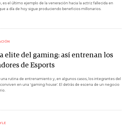
 es el último ejemplo de la veneración hacia la actriz fallecida en
que a día de hoy sigue produciendo beneficios millonarios.
ACIÓN
a elite del gaming: así entrenan los
adores de Esports
una rutina de entrenamiento y, en algunos casos, los integrantes del
conviven en una 'gaming house'. El detrás de escena de un negocio
rio.
YLE