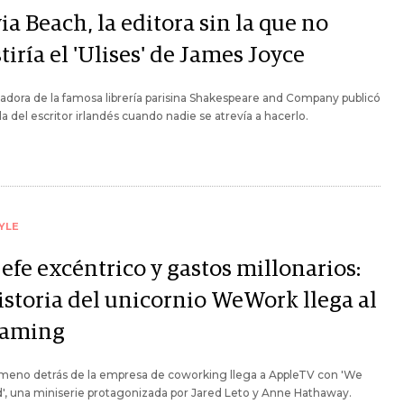
ia Beach, la editora sin la que no
tiría el 'Ulises' de James Joyce
adora de la famosa librería parisina Shakespeare and Company publicó
la del escritor irlandés cuando nadie se atrevía a hacerlo.
YLE
efe excéntrico y gastos millonarios:
historia del unicornio WeWork llega al
eaming
ómeno detrás de la empresa de coworking llega a AppleTV con 'We
', una miniserie protagonizada por Jared Leto y Anne Hathaway.