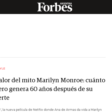
YLE
valor del mito Marilyn Monroe: cuánto
ero genera 60 años después de su
rte
', la nueva película de Netflix donde Ana de Armas da vida a Marilyn