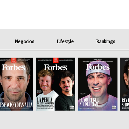
Negocios
Lifestyle
Rankings