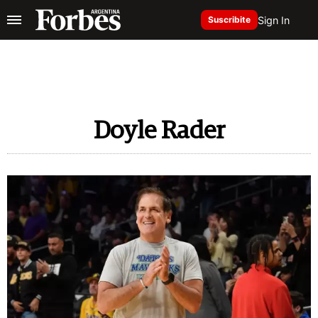
Sign In
Suscribite
Doyle Rader