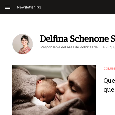
Newsletter
Delfina Schenone S
Responsable del Área de Políticas de ELA - Equ
COLUM
Que
que