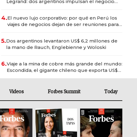
Legrand: dos argentinos impulsan el negocio
del wellness deportivo y el cuidado corporal
4.
El nuevo lujo corporativo: por qué en Perú los
viajes de negocios dejan de ser reuniones para
convertirse en experiencias transformadoras
5.
Dos argentinos levantaron US$ 6,2 millones de
la mano de Rauch, Englebienne y Woloski
6.
Viaje a la mina de cobre más grande del mundo:
Escondida, el gigante chileno que exporta US$
14.000 millones anuales
Videos
Forbes Summit
Today