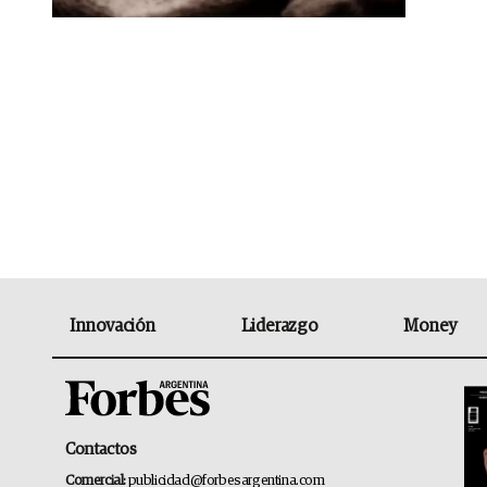
Innovación
Liderazgo
Money
Contactos
Comercial:
publicidad@forbesargentina.com