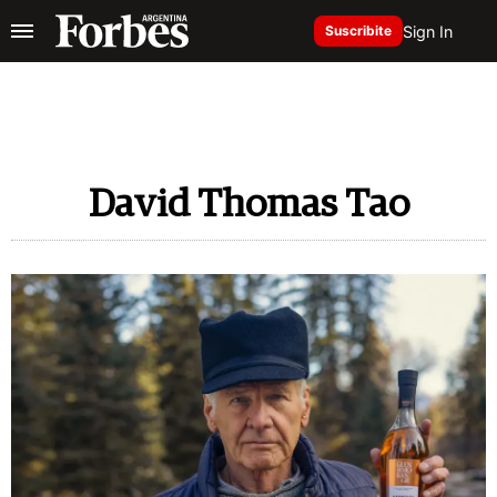
Sign In
Suscribite
David Thomas Tao