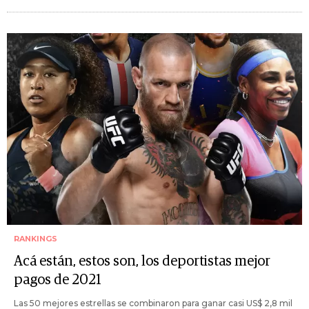
RANKINGS
Acá están, estos son, los deportistas mejor
pagos de 2021
Las 50 mejores estrellas se combinaron para ganar casi US$ 2,8 mil