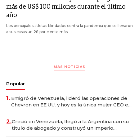
más de US$ 100 millones durante el último
año
Los principales atletas blindados contra la pandemia que se llevaron
a sus casas un 28 por ciento más.
MAS NOTICIAS
Popular
1.
Emigró de Venezuela, lideró las operaciones de
Chevron en EE.UU. y hoy es la única mujer CEO en
Vaca Muerta
2.
Creció en Venezuela, llegó a la Argentina con su
título de abogado y construyó un imperio
gastronómico que revoluciona las marcas "fast