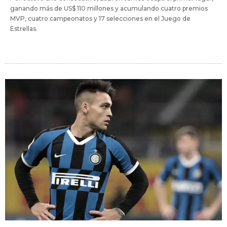
ganando más de US$ 110 millones y acumulando cuatro premios
MVP, cuatro campeonatos y 17 selecciones en el Juego de
Estrellas.