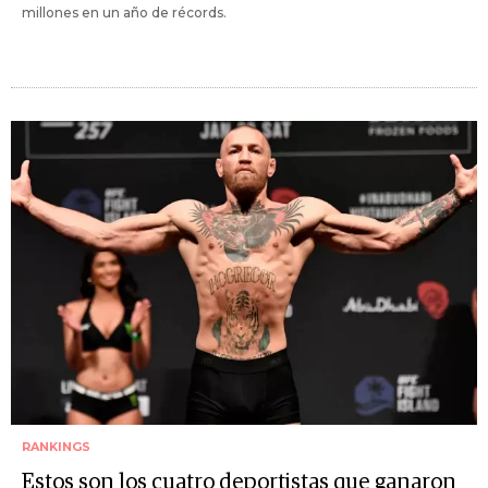
millones en un año de récords.
RANKINGS
Estos son los cuatro deportistas que ganaron