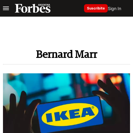
Sign In
Suscribite
Bernard Marr