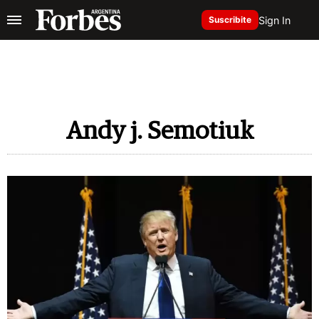
Sign In
Suscribite
Andy j. Semotiuk