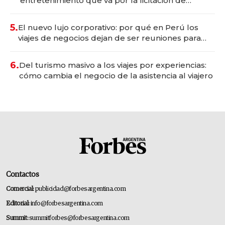
entretenimiento que va por la licitación de
Tecnópolis junto a Fénix
5.
El nuevo lujo corporativo: por qué en Perú los
viajes de negocios dejan de ser reuniones para
convertirse en experiencias transformadoras
6.
Del turismo masivo a los viajes por experiencias:
cómo cambia el negocio de la asistencia al viajero
Contactos
Comercial:
publicidad@forbesargentina.com
Editorial:
info@forbesargentina.com
Summit:
summitforbes@forbesargentina.com