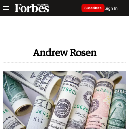
Sign In
Suscribite
Andrew Rosen