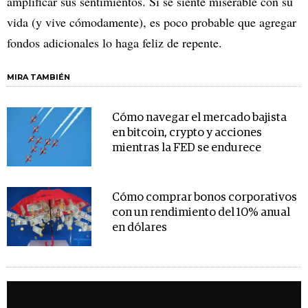
amplificar sus sentimientos. Si se siente miserable con su
vida (y vive cómodamente), es poco probable que agregar
fondos adicionales lo haga feliz de repente.
MIRA TAMBIÉN
Cómo navegar el mercado bajista
en bitcoin, crypto y acciones
mientras la FED se endurece
Cómo comprar bonos corporativos
con un rendimiento del 10% anual
en dólares