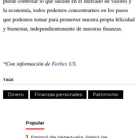
puede controlar lo que sucede en el mercado de valores y
la economía, todos podemos concentrarnos en los pasos
que podemos tomar para promover nuestra propia felicidad
y bienestar, independientemente de nuestras finanzas.
*Con información de
Forbes US.
TAGS
Dinero
Finanzas personales
Patrimonio
Popular
1.
Emigró de Venezuela, lideró las