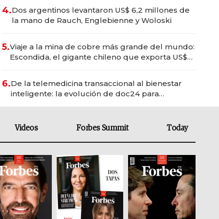
4.
Dos argentinos levantaron US$ 6,2 millones de
la mano de Rauch, Englebienne y Woloski
5.
Viaje a la mina de cobre más grande del mundo:
Escondida, el gigante chileno que exporta US$
14.000 millones anuales
6.
De la telemedicina transaccional al bienestar
inteligente: la evolución de doc24 para
transformar a las organizaciones
Videos
Forbes Summit
Today