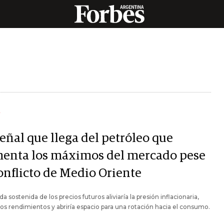
Y
eñal que llega del petróleo que
menta los máximos del mercado pese
conflicto de Medio Oriente
da sostenida de los precios futuros aliviaría la presión inflacionaria,
 los rendimientos y abriría espacio para una rotación hacia el consumo.