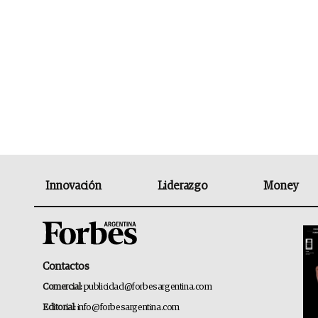
Innovación
Liderazgo
Money
Contactos
Comercial:
publicidad@forbesargentina.com
Editorial:
info@forbesargentina.com