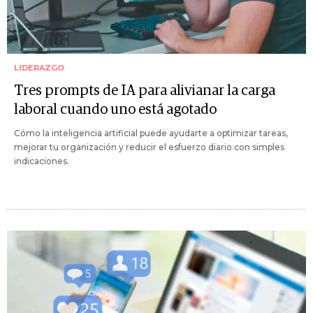
LIDERAZGO
Tres prompts de IA para alivianar la carga
laboral cuando uno está agotado
Cómo la inteligencia artificial puede ayudarte a optimizar tareas,
mejorar tu organización y reducir el esfuerzo diario con simples
indicaciones.