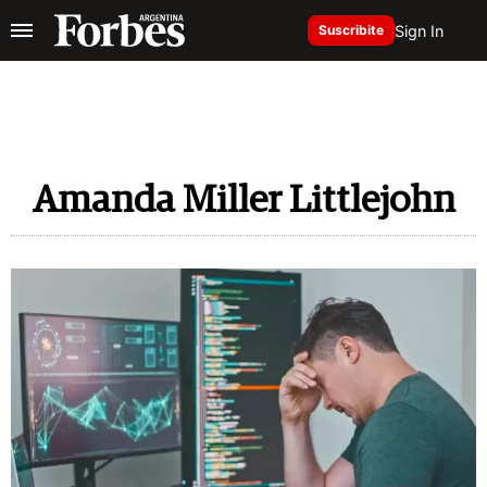
Sign In
Suscribite
Amanda Miller Littlejohn