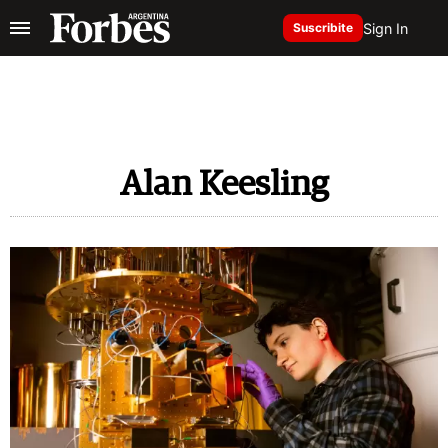
Sign In
Suscribite
Alan Keesling