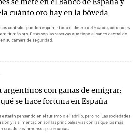
bes se mete en el Banco de España y
ela cuánto oro hay en la bóveda
cos centrales pueden imprimir todo el dinero del mundo, pero no es
 emitir más oro. Estas son las reservas que tiene el banco central de
 en su cámara de seguridad.
Y
a argentinos con ganas de emigrar:
 qué se hace fortuna en España
estarán pensando en el turismo o el ladrillo, pero no. Las sociedades
rsión y la alimentación son las principales vías con las que los más
an creado sus inmensos patrimonios.