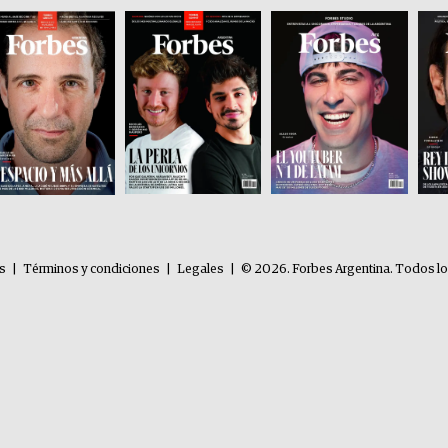
es
|
Términos y condiciones
|
Legales
|
© 2026. Forbes Argentina. Todos l