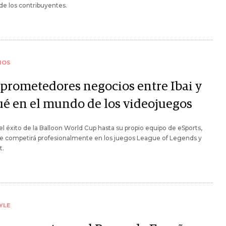
de los contribuyentes.
IOS
 prometedores negocios entre Ibai y
ué en el mundo de los videojuegos
l éxito de la Balloon World Cup hasta su propio equipo de eSports,
ue competirá profesionalmente en los juegos League of Legends y
t.
YLE