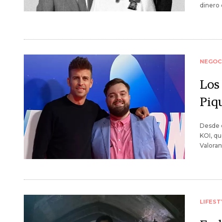
dinero 
NEGOC
Los
Piq
Desde e
KOI, q
Valoran
LIFEST