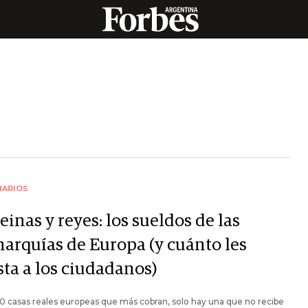
NARIOS
einas y reyes: los sueldos de las
arquías de Europa (y cuánto les
sta a los ciudadanos)
10 casas reales europeas que más cobran, solo hay una que no recibe