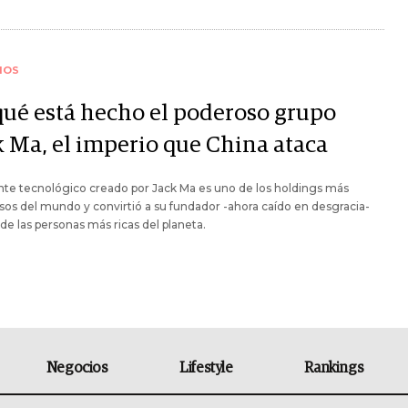
IOS
qué está hecho el poderoso grupo
k Ma, el imperio que China ataca
nte tecnológico creado por Jack Ma es uno de los holdings más
os del mundo y convirtió a su fundador -ahora caído en desgracia-
de las personas más ricas del planeta.
Negocios
Lifestyle
Rankings