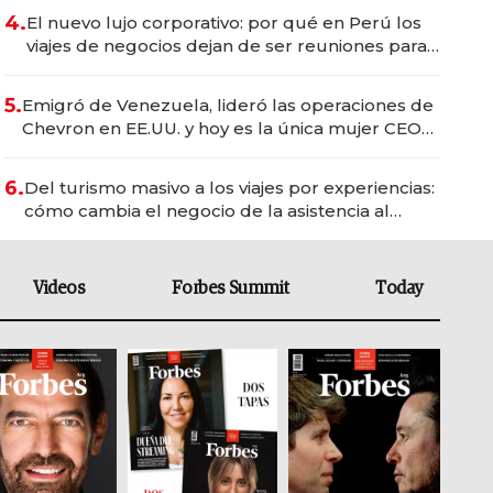
4.
El nuevo lujo corporativo: por qué en Perú los
viajes de negocios dejan de ser reuniones para
convertirse en experiencias transformadoras
5.
Emigró de Venezuela, lideró las operaciones de
Chevron en EE.UU. y hoy es la única mujer CEO
en Vaca Muerta
6.
Del turismo masivo a los viajes por experiencias:
cómo cambia el negocio de la asistencia al
viajero
Videos
Forbes Summit
Today