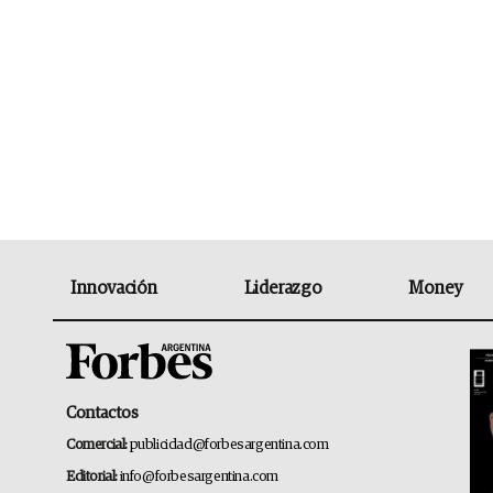
Innovación
Liderazgo
Money
Contactos
Comercial:
publicidad@forbesargentina.com
Editorial:
info@forbesargentina.com