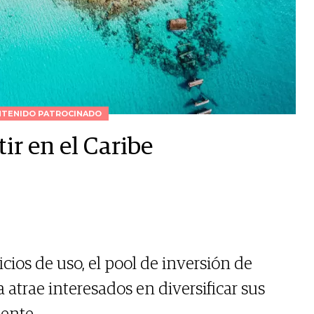
NTENIDO PATROCINADO
tir en el Caribe
cios de uso, el pool de inversión de
trae interesados en diversificar sus