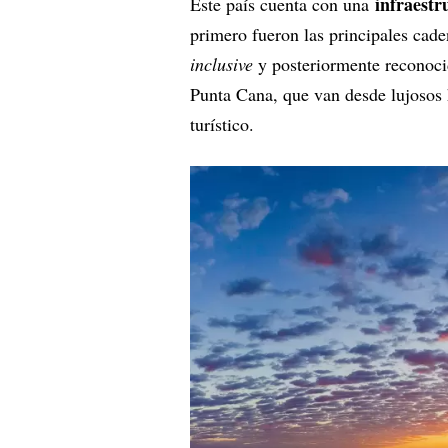
infraestr
Este país cuenta con una
primero fueron las principales cad
inclusive
y posteriormente reconocid
Punta Cana, que van desde lujosos h
turístico.