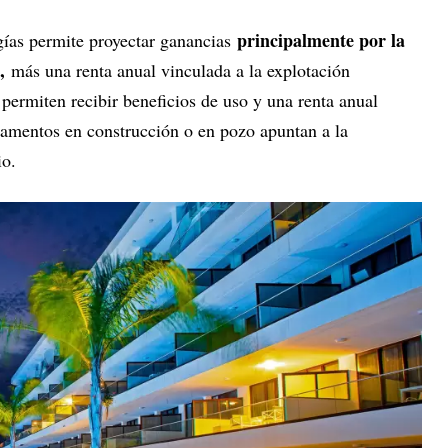
principalmente por la
gías permite proyectar ganancias
a,
más una renta anual vinculada a la explotación
 permiten recibir beneficios de uso y una renta anual
tamentos en construcción o en pozo apuntan a la
io.