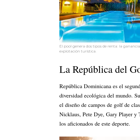
El pool genera dos tipos de renta: la ganancia
explotación turística.
La República del Go
República Dominicana es el segund
diversidad ecológica del mundo. Sus
el diseño de campos de golf de cla
Nicklaus, Pete Dye, Gary Player y 
los aficionados de este deporte.