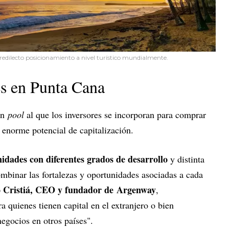
predilecto posicionamiento a nivel turístico mundialmente.
es en Punta Cana
un
pool
al que los inversores se incorporan para comprar
n enorme potencial de capitalización.
nidades con diferentes grados de desarrollo
y distinta
mbinar las fortalezas y oportunidades asociadas a cada
 Cristiá, CEO y fundador de
Argenway
,
 quienes tienen capital en el extranjero o bien
negocios en otros países".