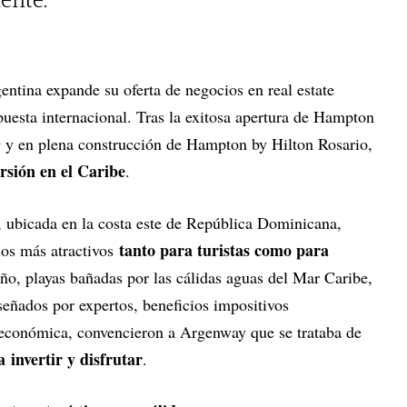
ente.
gentina expande su oferta de negocios en real estate
puesta internacional. Tras la exitosa apertura de Hampton
 y en plena construcción de Hampton by Hilton Rosario,
ersión en el Caribe
.
, ubicada en la costa este de República Dominicana,
tanto para turistas como para
nos más atractivos
 año, playas bañadas por las cálidas aguas del Mar Caribe,
señados por expertos, beneficios impositivos
oeconómica, convencieron a Argenway que se trataba de
a
invertir y disfrutar
.