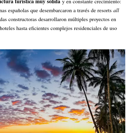
uctura turística muy sólida
y en constante crecimiento:
enas españolas que desembarcaron a través de resorts
all
as constructoras desarrollaron múltiples proyectos en
oteles hasta eficientes complejos residenciales de uso