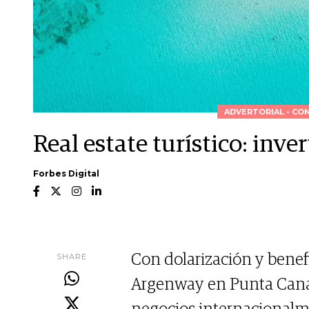
ADVERTORIAL - CO
Real estate turístico: inver
Forbes Digital
SHARE
Con dolarización y benefi
Argenway en Punta Cana a