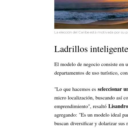
La elección del Caribe está motivada por su 
Ladrillos inteligent
El modelo de negocio consiste en 
departamentos de uso turístico, co
seleccionar u
"Lo que hacemos es
micro localización, buscando así co
Lisandro
emprendimiento", resaltó
agregando: "Es un modelo ideal para
buscan diversificar y dolarizar sus 