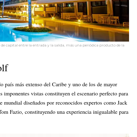
 de capital entre la entrada y la salida, más una periódica producto de la
lf
o país más extenso del Caribe y uno de los de mayor
 imponentes vistas constituyen el escenario perfecto para
se mundial diseñados por reconocidos expertos como Jack
Tom Fazio, constituyendo una experiencia inigualable para