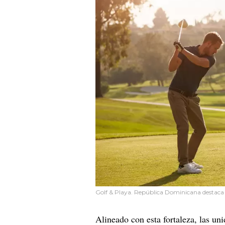
Golf & Playa. República Dominicana destaca c
Alineado con esta fortaleza, las u