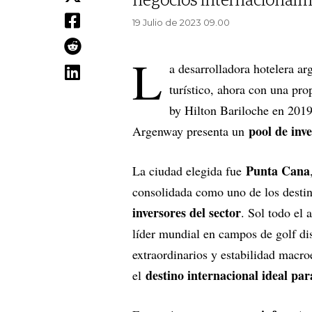
negocios internacionalm
19 Julio de 2023 09.00
L
a desarrolladora hotelera ar
turístico, ahora con una pro
by Hilton Bariloche en 2019
pool de inv
Argenway presenta un
Punta Cana
La ciudad elegida fue
consolidada como uno de los desti
inversores del sector
. Sol todo el
líder mundial en campos de golf di
extraordinarios y estabilidad macr
destino internacional ideal par
el