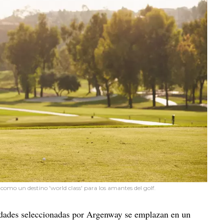
omo un destino 'world class' para los amantes del golf.
nidades seleccionadas por Argenway se emplazan en un