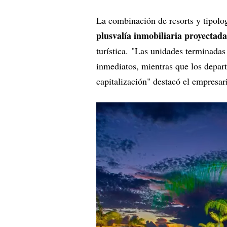
La combinación de resorts y tipolo
plusvalía inmobiliaria proyectad
turística. "Las unidades terminadas
inmediatos, mientras que los depar
capitalización" destacó el empresar