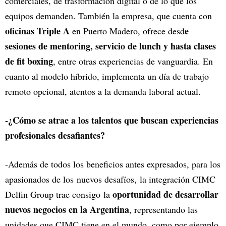
comerciales, de trasformación digital o de lo que los
equipos demanden. También la empresa, que cuenta con
oficinas Triple A
e
en Puerto Madero, ofrece desd
sesiones de mentoring, servicio de lunch y hasta clases
de fit boxing
, entre otras experiencias de vanguardia. En
cuanto al modelo híbrido, implementa un día de trabajo
remoto opcional, atentos a la demanda laboral actual.
-¿Cómo se atrae a los talentos que buscan experiencias
profesionales desafiantes?
-Además de todos los beneficios antes expresados, para los
apasionados de los
nuevos desafíos,
la integración CIMC
oportunidad de desarrollar
Delfin Group trae consigo
la
nuevos negocios en la Argentina
, representando las
unidades que CIMC tiene en el mundo, como por ejemplo