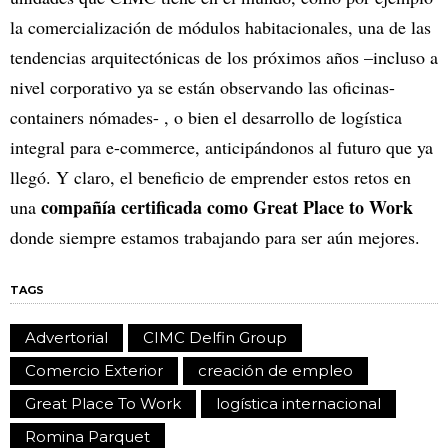
la comercialización de módulos habitacionales, una de las
tendencias arquitectónicas de los próximos años –incluso a
nivel corporativo ya se están observando las oficinas-
containers nómades- , o bien el desarrollo de logística
integral para e-commerce, anticipándonos al futuro que ya
llegó. Y claro, el beneficio de emprender estos retos en
compañía certificada como Great Place to Work
una
donde siempre estamos trabajando para ser aún mejores.
TAGS
Advertorial
CIMC Delfin Group
Comercio Exterior
creación de empleo
Great Place To Work
logística internacional
Romina Parquet