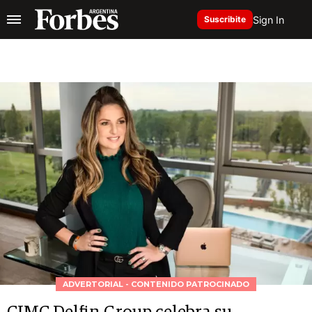
Sign In
Suscribite
ADVERTORIAL - CONTENIDO PATROCINADO