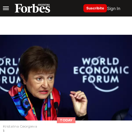
Sign In
Suscribite
TODAY
Kristalina Georgieva
1