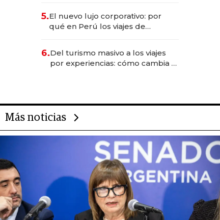
licitación de Tecnópolis junto a
5.
El nuevo lujo corporativo: por
Fénix
qué en Perú los viajes de
negocios dejan de ser reuniones
para convertirse en experiencias
6.
Del turismo masivo a los viajes
transformadoras
por experiencias: cómo cambia el
negocio de la asistencia al viajero
Más noticias