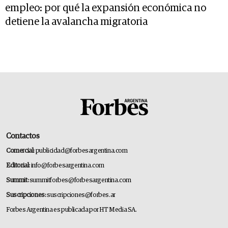
empleo: por qué la expansión económica no
detiene la avalancha migratoria
Contactos
Comercial:
publicidad@forbesargentina.com
Editorial:
info@forbesargentina.com
Summit:
summitforbes@forbesargentina.com
Suscripciones:
suscripciones@forbes.ar
Forbes Argentina es publicada por HT Media SA.