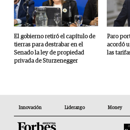
El gobierno retiró el capítulo de
Paro por
tierras para destrabar en el
acordó u
Senado la ley de propiedad
las tarifa
privada de Sturzenegger
Innovación
Liderazgo
Money