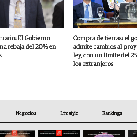
tuario: El Gobierno
Compra de tierras: el g
na rebaja del 20% en
admite cambios al proy
s
ley, con un límite del 
los extranjeros
Negocios
Lifestyle
Rankings