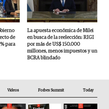
obierno
La apuesta económica de Milei
ecto de
en busca de la reelección: RIGI
25% para
por más de US$ 150.000
millones, menos impuestos y un
BCRA blindado
Videos
Forbes Summit
Today