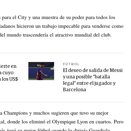
 para el City y una muestra de su poder para todos los
adanos hicieron un trabajo impecable para venderse como
del mundo trascendería el atractivo mundial del club.
FÚTBOL
ierte en
El deseo de salida de Messi
a cuyo
y una posible "batalla
 los US$
legal" entre el jugador y
Barcelona
 la Champions y muchos sugieren que tuvo su mejor
al, donde los eliminó el Olympique Lyon en cuartos. Pero
s jugó su mejor fútbol cuando lo dirigía Guardiola,