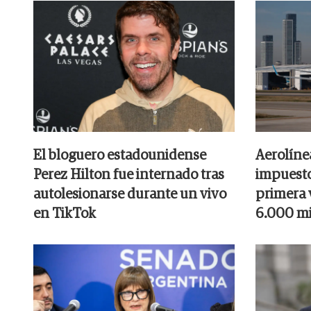
El bloguero estadounidense
Aerolíne
Perez Hilton fue internado tras
impuesto
autolesionarse durante un vivo
primera v
en TikTok
6.000 mi