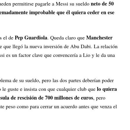
neto de 50
ueden permitirse pagarle a Messi su sueldo
tremadamente improbable que él quiera ceder en ese
Pep Guardiola
Manchester
s el de
. Queda claro que
 que llegó la nueva inversión de Abu Dabi. La relación
ssi es un factor clave que convencería a Lio y le da una
blema de su sueldo, pero las dos partes deberían poder
lo quiera
 le guste e insista con que cualquier club que
sula de rescisión de 700 millones de euros
, pero
te peso como para cerrar un acuerdo antes que venza el