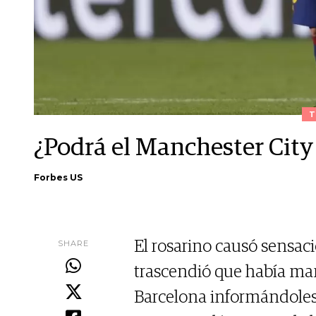
T
¿Podrá el Manchester City 
Forbes US
SHARE
El rosarino causó sensac
trascendió que había man
Barcelona informándoles 