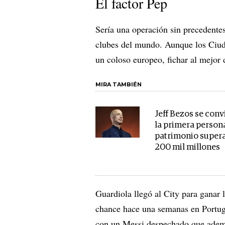
El factor Pep
Sería una operación sin precedentes
clubes del mundo. Aunque los Ciud
un coloso europeo, fichar al mejor 
MIRA TAMBIÉN
Jeff Bezos se conv
la primera person
patrimonio supera
200 mil millones
Guardiola llegó al City para ganar
chance hace una semanas en Portug
con un Messi despechado que ademá