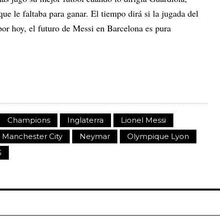
ue le faltaba para ganar. El tiempo dirá si la jugada del
por hoy, el futuro de Messi en Barcelona es pura
Champions
Inglaterra
Lionel Messi
Manchester City
Neymar
Olympique Lyon
G