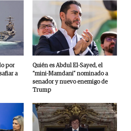
do por
Quién es Abdul El-Sayed, el
afiar a
“mini-Mamdani” nominado a
senador y nuevo enemigo de
Trump