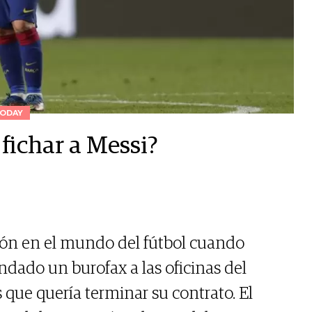
ODAY
fichar a Messi?
ión en el mundo del fútbol cuando
dado un burofax a las oficinas del
que quería terminar su contrato. El