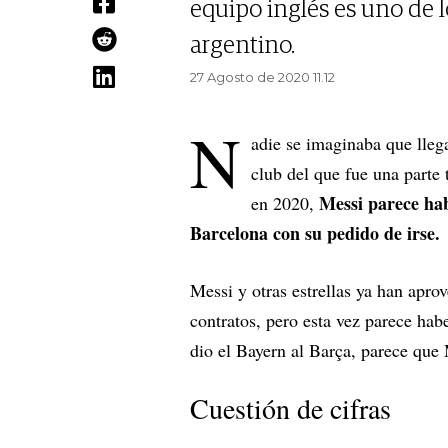
equipo inglés es uno de l
argentino.
27 Agosto de 2020 11.12
N
adie se imaginaba que llega
club del que fue una parte
Messi parece hab
en 2020,
Barcelona con su pedido de irse.
Messi y otras estrellas ya han apro
contratos, pero esta vez parece hab
dio el Bayern al Barça, parece que 
Cuestión de cifras