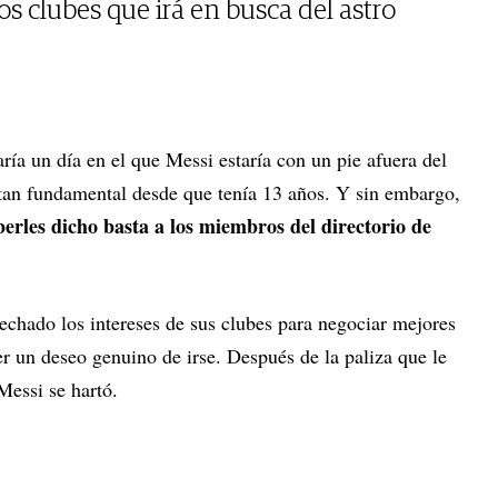
os clubes que irá en busca del astro
ría un día en el que Messi estaría con un pie afuera del
 tan fundamental desde que tenía 13 años. Y sin embargo,
erles dicho basta a los miembros del directorio de
vechado los intereses de sus clubes para negociar mejores
er un deseo genuino de irse. Después de la paliza que le
Messi se hartó.