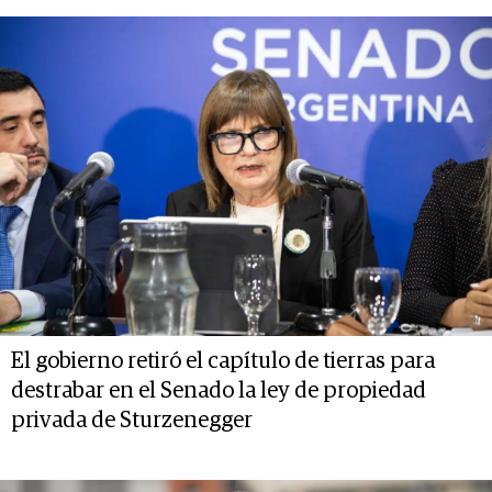
El gobierno retiró el capítulo de tierras para
destrabar en el Senado la ley de propiedad
privada de Sturzenegger