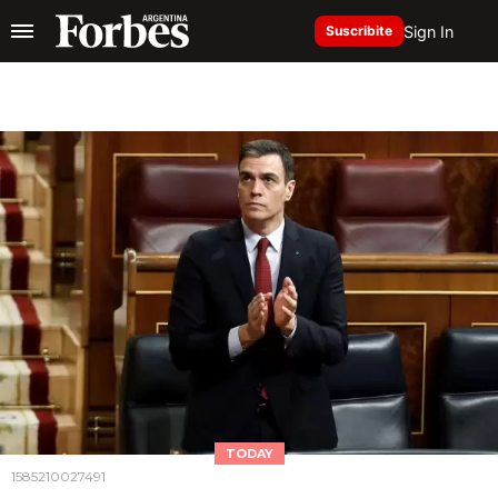
Sign In
Suscribite
TODAY
1585210027491