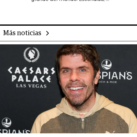
gigante chileno que exporta US$
14.000 millones anuales
Más noticias