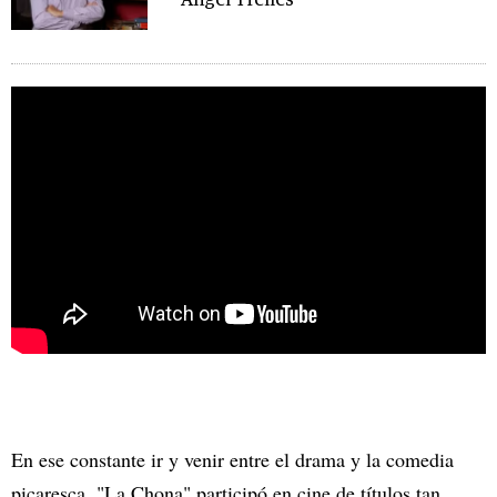
Ángel Trelles
En ese constante ir y venir entre el drama y la comedia
picaresca, "La Chona" participó en cine de títulos tan