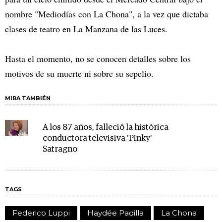
nombre "Mediodías con La Chona", a la vez que dictaba
clases de teatro en La Manzana de las Luces.
Hasta el momento, no se conocen detalles sobre los
motivos de su muerte ni sobre su sepelio.
MIRA TAMBIÉN
A los 87 años, falleció la histórica
conductora televisiva 'Pinky'
Satragno
TAGS
Federico Luppi
Haydée Padilla
La Chona