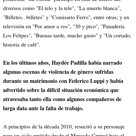
diversos como "El telo y la tele", "La muerte blanca",
"Billetes...billetes" y "Comisario Ferro", entre otras; y en
televisión en "Por amor a vos", "30 y pico", "Panadería
Los Felipes", "Buenas tarde, mucho gusto" y "Un cortado,
historia de café".
En los últimos años, Haydée Padilla había narrado
algunas escenas de violencia de género sufridas
durante su matrimonio con Federico Luppi y había
advertido sobre la difícil situación económica que
atravesaba tanto ella como algunos compañeros de
larga data ante la falta de trabajo.
A principios de la década 2010, resucitó a su personaje
para un ciclo emitido desde el Mercado Central bajo el