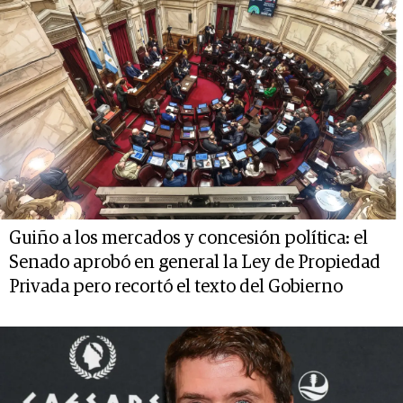
Guiño a los mercados y concesión política: el
Senado aprobó en general la Ley de Propiedad
Privada pero recortó el texto del Gobierno