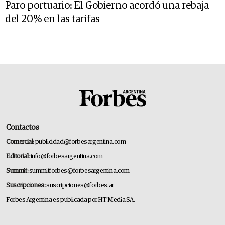
Paro portuario: El Gobierno acordó una rebaja
del 20% en las tarifas
Contactos
Comercial:
publicidad@forbesargentina.com
Editorial:
info@forbesargentina.com
Summit:
summitforbes@forbesargentina.com
Suscripciones:
suscripciones@forbes.ar
Forbes Argentina es publicada por HT Media SA.