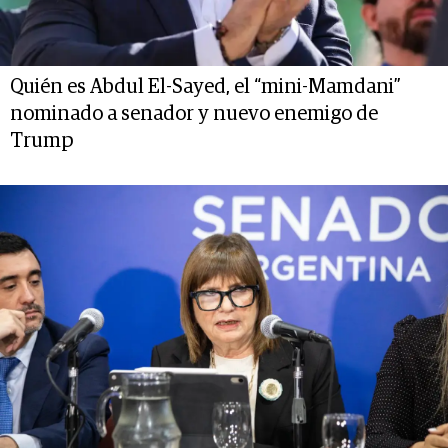
Quién es Abdul El-Sayed, el “mini-Mamdani”
nominado a senador y nuevo enemigo de
Trump