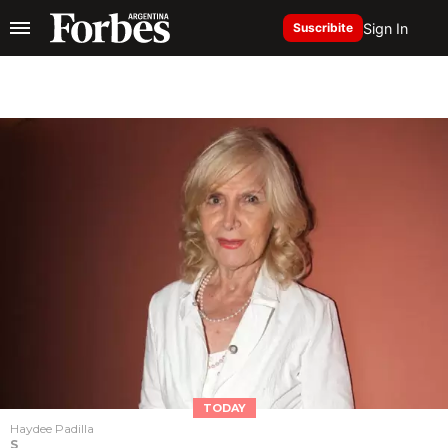
Sign In
Suscribite
TODAY
Haydee Padilla
S